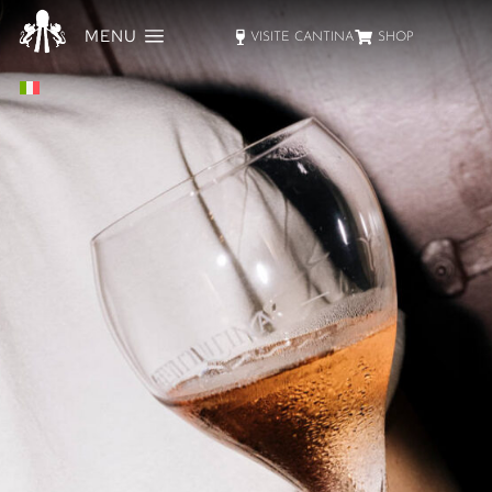
MENU
VISITE CANTINA
SHOP