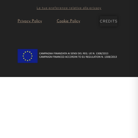
Le tue preferenze relative alla privacy
CREDITS
Privacy Policy
Cookie Policy