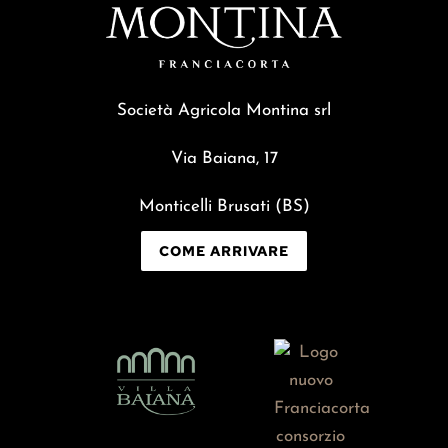
Società Agricola Montina srl
Via Baiana, 17
Monticelli Brusati (BS)
COME ARRIVARE