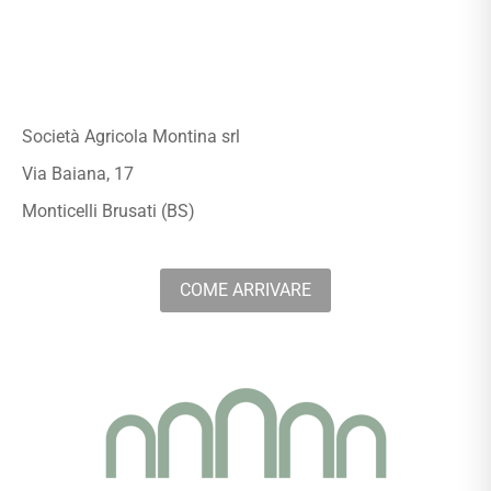
Società Agricola Montina srl
Via Baiana, 17
Monticelli Brusati (BS)
COME ARRIVARE