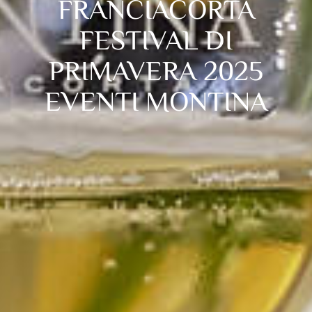
FRANCIACORTA
FESTIVAL DI
PRIMAVERA 2025
EVENTI MONTINA