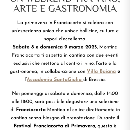
ARTE E GASTRONOMIA
La primavera in Franciacorta si celebra con
un’esperienza unica che unisce bollicine, cultura e
sapori d’eccellenza.
Sabato 8 e domenica 9 marzo 2025
, Montina
Franciacorta ti aspetta in cantina con due eventi
esclusivi che mettono al centro il vino, l’arte e la
gastronomia, in collaborazione con
Villa Baiana
e
l’
Accademia SantaGiulia
di Brescia.
Nei pomeriggi di sabato e domenica, dalle 14:00
alle 18:00, sarà possibile degustare una selezione
di
Franciacorta
Montina al calice direttamente in
cantina senza biosgno di prenotazione. Durante il
Festival Franciacorta di Primavera
, questa è