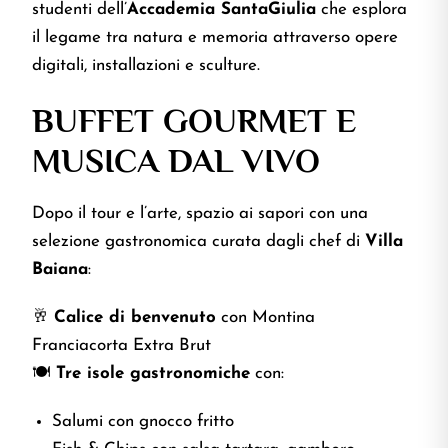
studenti dell’
Accademia SantaGiulia
che esplora
il legame tra natura e memoria attraverso opere
digitali, installazioni e sculture.
BUFFET GOURMET E
MUSICA DAL VIVO
Dopo il tour e l’arte, spazio ai sapori con una
selezione gastronomica curata dagli chef di
Villa
Baiana
:
🥂
Calice di benvenuto
con Montina
Franciacorta Extra Brut
🍽
Tre isole gastronomiche
con:
Salumi con gnocco fritto