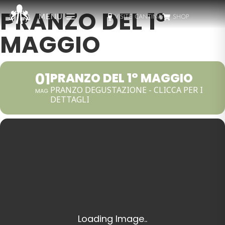
PRANZO DEL 1°
MENU
VISITE CANTINA
SHOP
MAGGIO
01
PRANZO DEL 1° MAGGIO
PRANZO DEGUSTAZIONE - CLICCA PER I
MAG
DETTAGLI