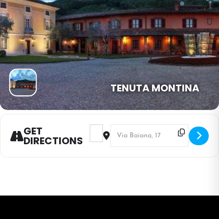
TENUTA MONTINA
GET
Address - Pranzo del 1° Maggio []
Destination Address - Pranzo del 
DIRECTIONS