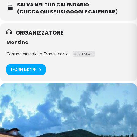
SALVA NEL TUO CALENDARIO
(CLICCA QUI SE USI GOOGLE CALENDAR)
ORGANIZZATORE
Montina
Cantina vinicola in Franciacorta...
Read More.
LEARN MORE