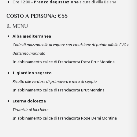
Ore 12:00 –
Pranzo degustazione
a cura di
Villa Baiana
COSTO A PERSONA: €55
IL MENU
Alba mediterranea
Code di mazzancolle al vapore con emulsione di patate all’olio EVO e
datterino marinato
In abbinamento calice di Franciacorta Extra Brut Montina
Il giardino segreto
Risotto alle verdure di primavera e nero di seppia
In abbinamento calice di Franciacorta Brut Montina
Eterna dolcezza
Tiramisù al bicchiere
In abbinamento calice di Franciacorta Rosè Demi Montina