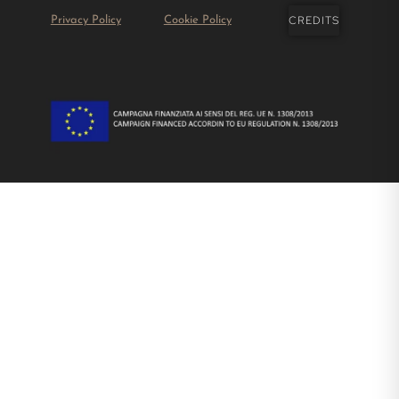
CREDITS
Privacy Policy
Cookie Policy