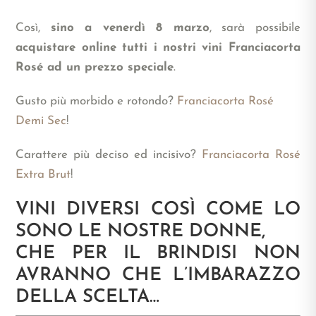
Così,
sino a venerdì 8 marzo
, sarà possibile
acquistare online tutti i nostri vini Franciacorta
Rosé ad un prezzo speciale
.
Gusto più morbido e rotondo?
Franciacorta Rosé
Demi Sec
!
Carattere più deciso ed incisivo?
Franciacorta Rosé
Extra Brut
!
VINI DIVERSI COSÌ COME LO
SONO LE NOSTRE DONNE,
CHE PER IL BRINDISI NON
AVRANNO CHE L’IMBARAZZO
DELLA SCELTA…