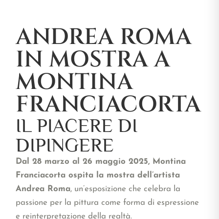
ANDREA ROMA
IN MOSTRA A
MONTINA
FRANCIACORTA
IL PIACERE DI
DIPINGERE
Dal 28 marzo al 26 maggio 2025, Montina
Franciacorta ospita la mostra dell’artista
Andrea Roma
, un’esposizione che celebra la
passione per la pittura come forma di espressione
e reinterpretazione della realtà.