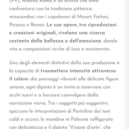
(PV), Andrea Roma è un artista che ama
confrontarsi con la tradizione pittorica,
misurandosi con i capolavori di Monet, Fattori,
Picasso e Renoir.
Le sue opere, tra riproduzioni
e creazioni originali, rivelano una ricerca
costante della bellezza e dell’emozione
, dando
vita a composizioni ricche di luce e movimento.
Uno degli elementi distintivi della sua produzione è
la capacità di
trasmettere intensità attraverso
il colore
: dai paesaggi vibranti alle delicate figure
umane, ogni dipinto è un invito a osservare con
occhi nuovi e a lasciarsi coinvolgere dalla
narrazione visiva. Tra i soggetti più suggestivi,
spiccano le interpretazioni di Portofino dai toni
caldi e accesi, le mondine in Polesine raffigurate
con delicatezza e il dipinto “Visione d’arte”, che