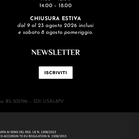
14.00 – 18.00
CHIUSURA ESTIVA
dal 9 al 23 agosto 2026 inclusi
e sabato 8 agosto pomeriggio.
NEWSLETTER
ISCRIVITI
 Rea: BS-305796 – SDI: USAL8PV