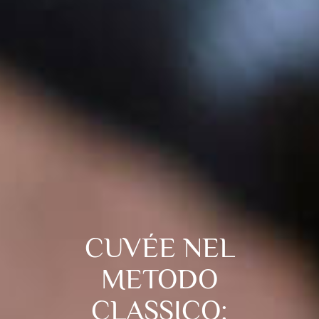
CUVÉE NEL
METODO
CLASSICO: