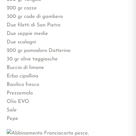
200 gr cozze
300 gr code di gambero
Due filetti di San Pietro
Due seppie medie
Due scalogni
200 gr pomodoro Datterino
30 gr olive taggiasche
Buccia di limone
Erba cipollina
Basilico fresco
Prezzemolo
Olio EVO
Sale
Pepe