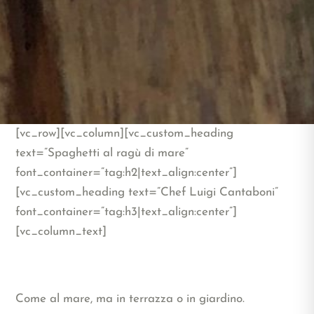
[vc_row][vc_column][vc_custom_heading
text=”Spaghetti al ragù di mare”
font_container=”tag:h2|text_align:center”]
[vc_custom_heading text=”Chef Luigi Cantaboni”
font_container=”tag:h3|text_align:center”]
[vc_column_text]
Come al mare, ma in terrazza o in giardino.