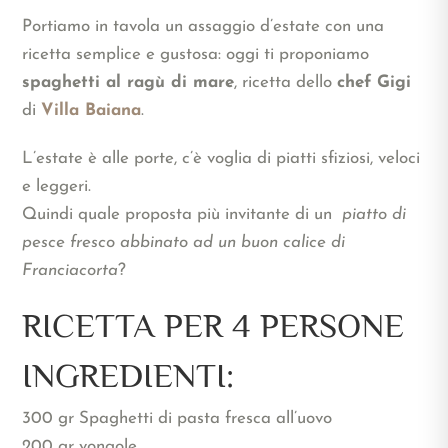
Portiamo in tavola un assaggio d’estate con una
ricetta semplice e gustosa: oggi ti proponiamo
spaghetti al ragù di mare
, ricetta dello
chef Gigi
di
Villa Baiana
.
L’estate è alle porte, c’è voglia di piatti sfiziosi, veloci
e leggeri.
Quindi quale proposta più invitante di un
piatto di
pesce fresco abbinato ad un buon calice di
Franciacorta
?
RICETTA PER 4 PERSONE
INGREDIENTI:
300 gr Spaghetti di pasta fresca all’uovo
200 gr vongole