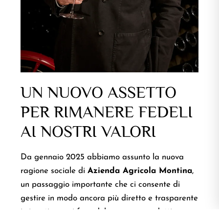
UN NUOVO ASSETTO
PER RIMANERE FEDELI
AI NOSTRI VALORI
Da gennaio 2025 abbiamo assunto la nuova
ragione sociale di
Azienda Agricola Montina
,
un passaggio importante che ci consente di
gestire in modo ancora più diretto e trasparente
i vigneti e ogni fase del processo produttivo.